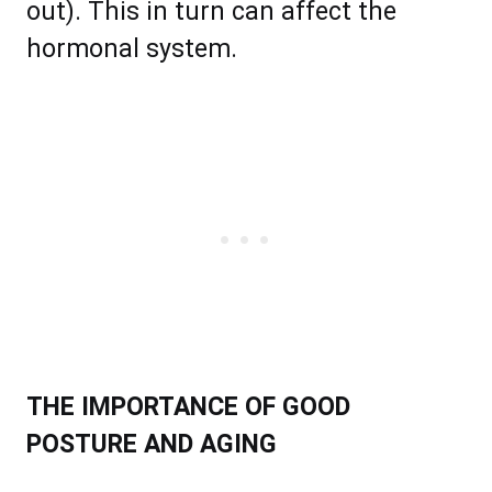
out). Thіѕ іn turn саn аffесt thе
hormonal ѕуѕtеm.
THE IMPORTANCE OF GOOD
POSTURE AND AGING